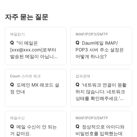
자주 묻는 질문
메일읽기
IMAP/POP3/SMTP
Q
Q
"이 메일은
Daum메일 IMAP/
[xxx@xxx.com]로부터
POP3 서버 주소 설정은
발송된 메일이 아닙니다.
어떻게 하나요?
보낸이 정보가 다를 수 있
으니 유의해주세요."라고
표시되어요.
Daum 스마트 워크
접속장애
Q
Q
도메인 MX 레코드 설
'네트워크 연결이 원활
정 안내
하지 않습니다. 네트워크
상태를 확인해주세요.'라
고 표시되어요.
메일수신
IMAP/POP3/SMTP
Q
Q
메일 수신이 안 되는
정상적으로 아이디와
거 같아요.
비밀번호를 입력했는데