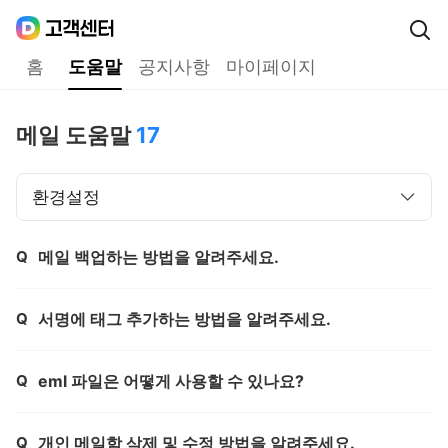
Daum
고객센터
다음 고객센터 메인메뉴
홈
도움말
공지사항
마이페이지
도움말
메일 도움말
17
환경설정
Q
메일 백업하는 방법을 알려주세요.
제목,
Q
서명에 태그 추가하는 방법을 알려주세요.
제목,
Q
eml 파일은 어떻게 사용할 수 있나요?
제목,
Q
개인 메일함 삭제 및 수정 방법을 알려주세요.
제목,