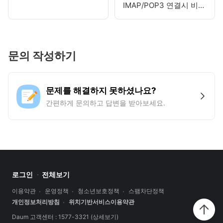
IMAP/POP3 연결시 비밀
번호가 맞지 않다는 메시
지가 뜹니다.
문의 작성하기
문제를 해결하지 못하셨나요?
간편하게 문의하고 답변을 받아보세요.
로그인
전체보기
이용약관
운영정책
청소년보호정책
스팸차단정책
개인정보처리방침
위치기반서비스이용약관
Daum 고객센터 : 1577-3321
(상세보기)