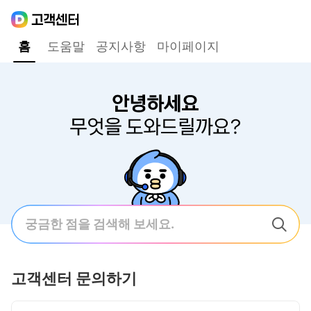
Daum
고객센터
다음 고객센터 메인메뉴
홈
도움말
공지사항
마이페이지
홈
안녕하세요 무엇을 도와드릴까요?
검색어 입력폼
고객센터 문의하기