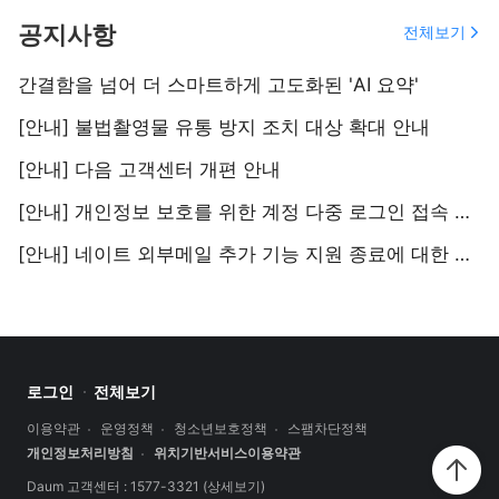
공지사항
전체보기
간결함을 넘어 더 스마트하게 고도화된 'AI 요약'
[안내] 불법촬영물 유통 방지 조치 대상 확대 안내
[안내] 다음 고객센터 개편 안내
[안내] 개인정보 보호를 위한 계정 다중 로그인 접속 지양 안내
[안내] 네이트 외부메일 추가 기능 지원 종료에 대한 안내
로그인
전체보기
이용약관
운영정책
청소년보호정책
스팸차단정책
개인정보처리방침
위치기반서비스이용약관
Daum 고객센터 : 1577-3321
(상세보기)