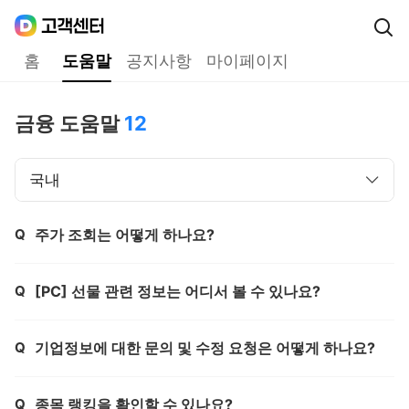
Daum
고객센터
다음 고객센터 메인메뉴
홈
도움말
공지사항
마이페이지
도움말
금융 도움말
12
국내
Q
주가 조회는 어떻게 하나요?
제목,
Q
[PC] 선물 관련 정보는 어디서 볼 수 있나요?
제목,
Q
기업정보에 대한 문의 및 수정 요청은 어떻게 하나요?
제목,
Q
종목 랭킹을 확인할 수 있나요?
제목,