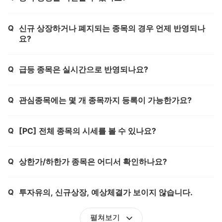
Q
신규 상장하거나 폐지되는 종목의 경우 언제 반영되나
제목,
요?
Q
급등 종목은 실시간으로 반영되나요?
제목,
Q
관심종목에는 몇 개 종목까지 등록이 가능한가요?
제목,
Q
[PC] 전체 종목의 시세를 볼 수 있나요?
제목,
Q
상한가/하한가 종목은 어디서 확인하나요?
제목,
Q
투자유의, 신규상장, 예상체결가 보이지 않습니다.
제목,
펼쳐보기