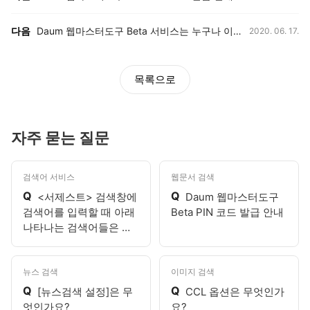
등록일,
다음
Daum 웹마스터도구 Beta 서비스는 누구나 이용 할 수 있나요?
2020. 06. 17.
목록으로
자주 묻는 질문
검색어 서비스
웹문서 검색
Q
Q
<서제스트> 검색창에
Daum 웹마스터도구
검색어를 입력할 때 아래
Beta PIN 코드 발급 안내
나타나는 검색어들은 무
엇인가요?
뉴스 검색
이미지 검색
Q
Q
[뉴스검색 설정]은 무
CCL 옵션은 무엇인가
엇인가요?
요?