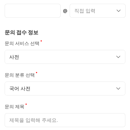
@
문의 접수 정보
필수
문의 서비스 선택
사전
필수
문의 분류 선택
국어 사전
필수
문의 제목