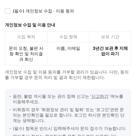
(필수) 개인정보 수집 · 이용 동의
개인정보 수집 및 이용 안내
수집 목적
수집 항목
보유 기간
문의 요청, 불편 사
이름, 이메일
3년간 보관 후 지체
항 확인 및 처리결
없이 파기
과 회신
개인정보 수집 및 이용 동의를 거부할 권리가 있습니다. 다만, 동의
를 거부할 경우 문의 처리 및 결과 회신이 제한됩니다.
음란, 불법 게시물 또는 권리 침해 신고는 '
신고하기
' 메뉴를
문의 접수 안내
이용해주세요.
비회원의 경우 '회원정보 관리 및 탈퇴' 또는 '로그인'관련 문
의는 본인확인을 필요로 합니다. 로그인 하시면 본인확인 단
계는 생략됩니다.
(필수) 항목은 반드시 입력해주셔야 문의 접수가 가능합니다.