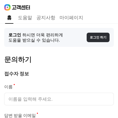
Daum
고객센터
다음 고객센터 메인메뉴
홈
도움말
공지사항
마이페이지
홈
로그인
하시면 더욱 편리하게
로그인 하기
도움을 받으실 수 있습니다.
문의하기
접수자 정보
필수
이름
필수
답변 받을 이메일