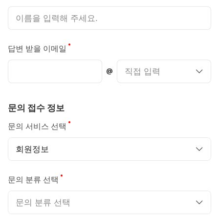
필수
답변 받을 이메일
@
문의 접수 정보
필수
문의 서비스 선택
회원정보
필수
문의 분류 선택
문의 분류 선택