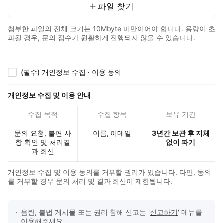
파일 찾기
첨부한 파일의 전체 크기는 10Mbyte 미만이어야 합니다. 용량이 초
과될 경우, 문의 접수가 원활하게 진행되지 않을 수 있습니다.
(필수) 개인정보 수집 · 이용 동의
개인정보 수집 및 이용 안내
수집 목적
수집 항목
보유 기간
문의 요청, 불편 사
이름, 이메일
3년간 보관 후 지체
항 확인 및 처리결
없이 파기
과 회신
개인정보 수집 및 이용 동의를 거부할 권리가 있습니다. 다만, 동의
를 거부할 경우 문의 처리 및 결과 회신이 제한됩니다.
음란, 불법 게시물 또는 권리 침해 신고는 '
신고하기
' 메뉴를
문의 접수 안내
이용해주세요.