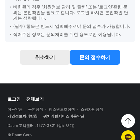
비회원의 경우 '회원정보 관리 및 탈퇴' 또는 '로그인'관련 문
의는 본인확인을 필요로 합니다. 로그인 하시면 본인확인 단
계는 생략됩니다.
(필수) 항목은 반드시 입력해주셔야 문의 접수가 가능합니다.
적어주신 정보는 문의처리를 위한 용도로만 이용됩니다.
취소하기
문의 접수하기
로그인
전체보기
이용약관
운영정책
청소년보호정책
스팸차단정책
개인정보처리방침
위치기반서비스이용약관
Daum 고객센터 : 1577-3321
(상세보기)
© Daum Corp.