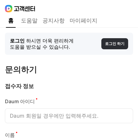
Daum
고객센터
다음 고객센터 메인메뉴
홈
도움말
공지사항
마이페이지
홈
로그인
하시면 더욱 편리하게
로그인 하기
도움을 받으실 수 있습니다.
문의하기
접수자 정보
필수
Daum 아이디
필수
이름