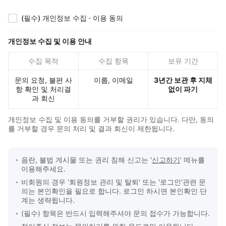
(필수) 개인정보 수집 · 이용 동의
개인정보 수집 및 이용 안내
수집 목적
수집 항목
보유 기간
문의 요청, 불편 사
이름, 이메일
3년간 보관 후 지체
항 확인 및 처리결
없이 파기
과 회신
개인정보 수집 및 이용 동의를 거부할 권리가 있습니다. 다만, 동의
를 거부할 경우 문의 처리 및 결과 회신이 제한됩니다.
음란, 불법 게시물 또는 권리 침해 신고는 '
신고하기
' 메뉴를
문의 접수 안내
이용해주세요.
비회원의 경우 '회원정보 관리 및 탈퇴' 또는 '로그인'관련 문
의는 본인확인을 필요로 합니다. 로그인 하시면 본인확인 단
계는 생략됩니다.
(필수) 항목은 반드시 입력해주셔야 문의 접수가 가능합니다.