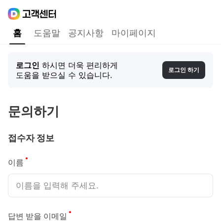
Daum
고객센터
다음 고객센터 메인메뉴
홈
도움말
공지사항
마이페이지
홈
로그인
하시면 더욱 편리하게
로그인 하기
도움을 받으실 수 있습니다.
문의하기
접수자 정보
필수
이름
필수
답변 받을 이메일