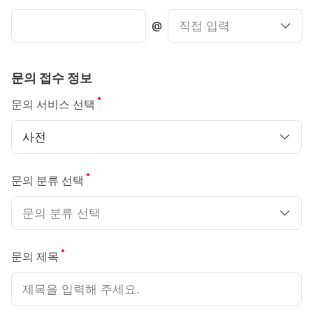
@
문의 접수 정보
필수
문의 서비스 선택
사전
필수
문의 분류 선택
문의 분류 선택
필수
문의 제목