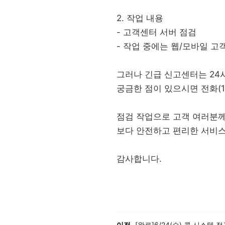
2. 작업 내용
- 고객센터 서버 점검
- 작업 중에는 웹/모바일 고객센터(
그러나 긴급 신고센터는 24
궁금한 점이 있으시면 전화(1
점검 작업으로 고객 여러분께
보다 안전하고 편리한 서비
감사합니다.
이전, 다음 게시글 목록
이전
[완료]6/24(수) 콜 시스템 