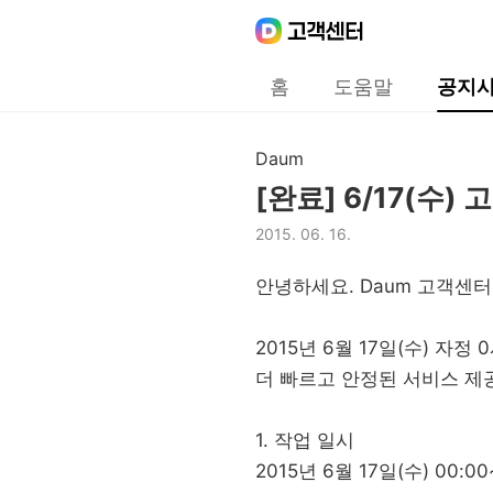
Daum
고객센터
다음 고객센터 메인메뉴
홈
도움말
공지
공지사항
Daum
구분,
[완료] 6/17(수)
제목,
2015. 06. 16.
등록일,
안녕하세요. Daum 고객센터
2015년 6월 17일(수) 
더 빠르고 안정된 서비스 제
1. 작업 일시
2015년 6월 17일(수) 00:0