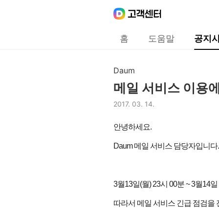
Daum
고객센터
다음 고객센터 메인메뉴
홈
도움말
공지
공지사항
Daum
구분,
메일 서비스 이용에
제목,
2017. 03. 14.
등록일,
안녕하세요.
Daum 메일 서비스 담당자입니다.
3월13일(월) 23시 00분 ~ 3
따라서 메일 서비스 긴급 점검을