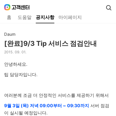
Daum
고객센터
다음 고객센터 메인메뉴
홈
도움말
공지사항
마이페이지
공지사항
Daum
구분,
[완료]9/3 Tip 서비스 점검안내
제목,
2015. 09. 01.
등록일,
안녕하세요.
팁 담당자입니다.
여러분께 조금 더 안정적인 서비스를 제공하기 위해서
9월 3일 (목) 저녁 09:00부터 ~ 09:30까
지
서버 점검
이 실시될 예정입니다.