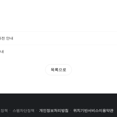
 사전 안내
안내
목록으로
호정책
스팸차단정책
개인정보처리방침
위치기반서비스이용약관