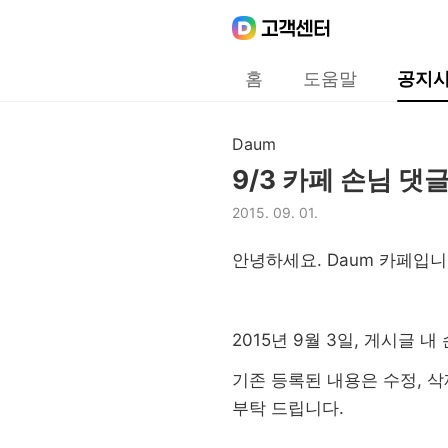
Daum
고객센터
다음 고객센터 메인메뉴
홈
도움말
공지
공지사항
Daum
구분,
9/3 카페 손님 댓
제목,
2015. 09. 01.
등록일,
안녕하세요. Daum 카페입니
2015년 9월 3일, 게시글 
기존 등록된 내용은 수정, 
부탁 드립니다.