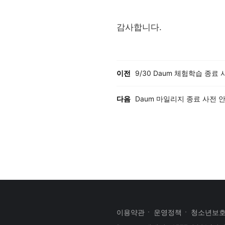
감사합니다.
이전, 다음 게시글 목록
이전
9/30 Daum 체험학습 종료
다음
Daum 마일리지 종료 사전 
이용약관
운영정책
청소년보