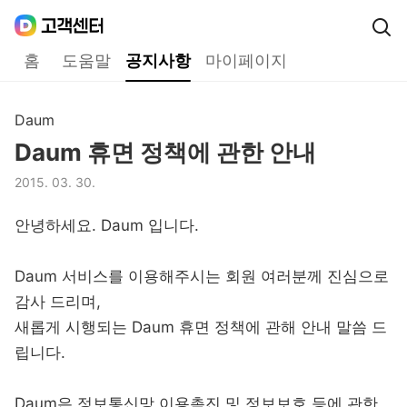
Daum
고객센터
다음 고객센터 메인메뉴
홈
도움말
공지사항
마이페이지
공지사항
Daum
구분,
Daum 휴면 정책에 관한 안내
제목,
2015. 03. 30.
등록일,
안녕하세요. Daum 입니다.
Daum 서비스를 이용해주시는 회원 여러분께 진심으로
감사 드리며,
새롭게 시행되는 Daum 휴면 정책에 관해 안내 말씀 드
립니다.
Daum은 정보통신망 이용촉진 및 정보보호 등에 관한