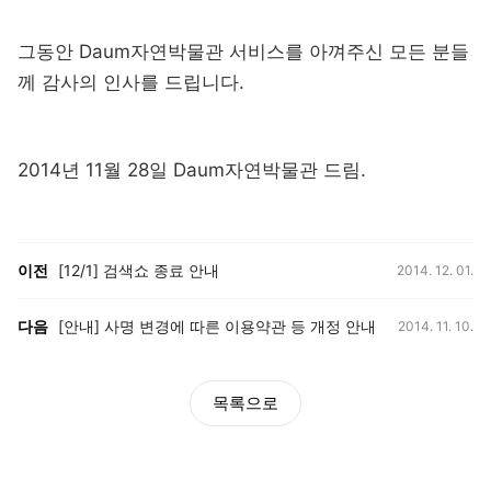
그동안 Daum자연박물관 서비스를 아껴주신 모든 분들
께 감사의 인사를 드립니다.
2014년 11월 28일 Daum자연박물관 드림.
등록일,
이전, 다음 게시글 목록
이전
[12/1] 검색쇼 종료 안내
2014. 12. 01.
등록일,
다음
[안내] 사명 변경에 따른 이용약관 등 개정 안내
2014. 11. 10.
목록으로