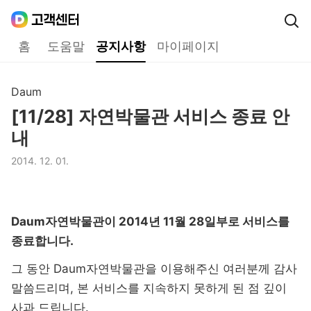
Daum
고객센터
다음 고객센터 메인메뉴
홈
도움말
공지사항
마이페이지
공지사항
Daum
구분,
[11/28] 자연박물관 서비스 종료 안
제목,
내
2014. 12. 01.
등록일,
Daum자연박물관이 2014년 11월 28일부로 서비스를
종료합니다.
그 동안 Daum자연박물관을 이용해주신 여러분께 감사
말씀드리며, 본 서비스를 지속하지 못하게 된 점 깊이
사과 드립니다.