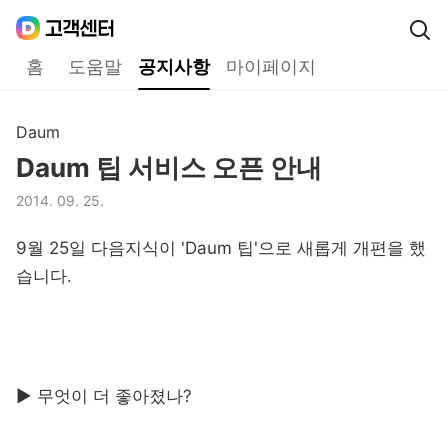
Daum
고객센터
다음 고객센터 메인메뉴
홈
도움말
공지사항
마이페이지
공지사항
Daum
구분,
Daum 팁 서비스 오픈 안내
제목,
2014. 09. 25.
등록일,
9월 25일 다음지식이 'Daum 팁'으로 새롭게 개편을 했
습니다.
▶
무엇이 더 좋아졌나?