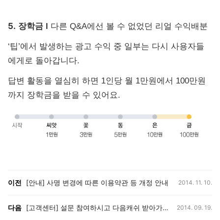
5.
장학금
l
다른
Q&A에선 볼 수 없었던 리얼 수익배분
‘팁’에서 발생하는 광고 수익 중 일부는 다시 사용자들
에게로 돌아갑니다.
답변 활동을 열심히 하면 1인당 월 1만원에서 100만원
까지 장학금을 받을 수 있어요.
등록일,
이전, 다음 게시글 목록
이전
[안내] 사명 변경에 따른 이용약관 등 개정 안내
2014. 11. 10.
등록일,
다음
[고객센터] 설문 참여하시고 다음캐쉬 받아가세요!
2014. 09. 19.