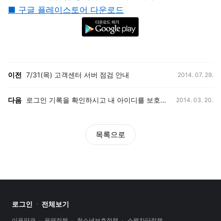
■ 구글 플레이스토어 다운로드
등록일,
이전, 다음 게시글 목록
이전
7/31(목) 고객센터 서버 점검 안내
2014. 07. 29.
등록일,
다음
로그인 기록을 확인하시고 내 아이디를 보호하세요.
2014. 03. 20.
목록으로
로그인
전체보기
이용약관
운영정책
청소년보호정책
스팸차단정책