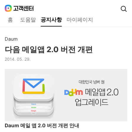
Daum
고객센터
다음 고객센터 메인메뉴
홈
도움말
공지사항
마이페이지
공지사항
Daum
구분,
다음 메일앱 2.0 버전 개편
제목,
2014. 05. 29.
등록일,
Daum 메일 앱 2.0 버전 개편 안내