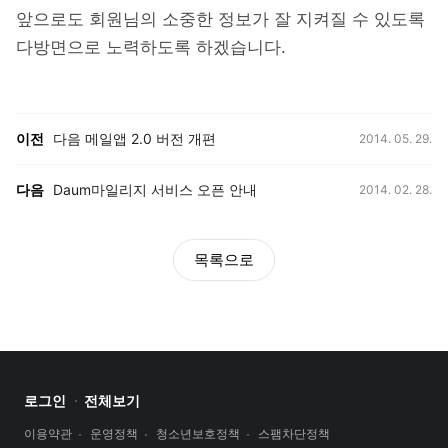
앞으로도 회원님의 소중한 정보가 잘 지켜질 수 있도록
다방면으로 노력하도록 하겠습니다.
등록일,
이전, 다음 게시글 목록
이전
다음 메일앱 2.0 버전 개편
2014. 05. 29.
등록일,
다음
Daum마일리지 서비스 오픈 안내
2014. 02. 28.
목록으로
로그인
전체보기
이용약관
운영정책
청소년보호정책
스팸차단정책