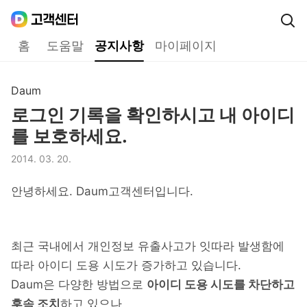
Daum
고객센터
다음 고객센터 메인메뉴
홈
도움말
공지사항
마이페이지
공지사항
Daum
구분,
로그인 기록을 확인하시고 내 아이디
제목,
를 보호하세요.
2014. 03. 20.
등록일,
안녕하세요. Daum고객센터입니다.
최근 국내에서 개인정보 유출사고가 잇따라 발생함에
따라 아이디 도용 시도가 증가하고 있습니다.
Daum은 다양한 방법으로
아이디 도용 시도를 차단하고
후속 조치
하고 있으나