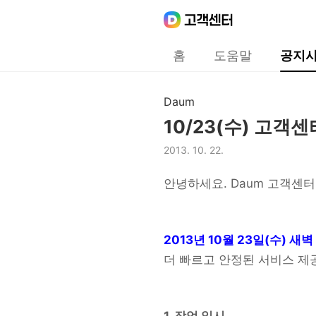
Daum
고객센터
다음 고객센터 메인메뉴
홈
도움말
공지
공지사항
Daum
구분,
10/23(수) 고객
제목,
2013. 10. 22.
등록일,
안녕하세요. Daum 고객센터
2013년 10월 23일(수) 새
더 빠르고 안정된 서비스 제