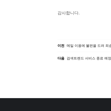
감사합니다.
이전, 다음 게시글 목록
이전
메일 이용에 불편을 드려 죄
다음
검색트렌드 서비스 종료 예정