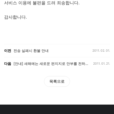
서비스 이용에 불편을 드려 죄송합니다.
감사합니다.
등록일,
이전, 다음 게시글 목록
이전
전송 실패시 환불 안내
2011. 02. 01.
등록일,
다음
[안내] 새해에는 새로운 편지지로 안부를 전하세요!
2011. 01. 21.
목록으로