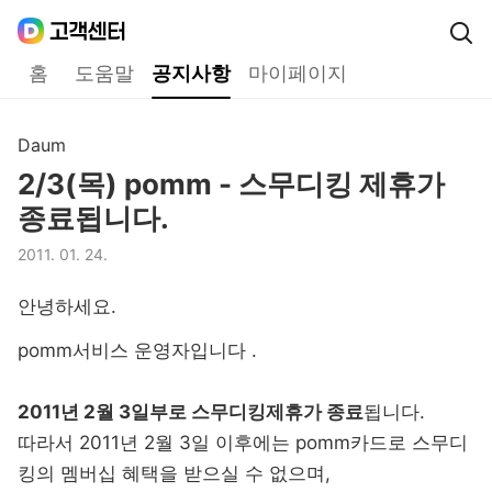
Daum
고객센터
다음 고객센터 메인메뉴
홈
도움말
공지사항
마이페이지
공지사항
Daum
구분,
2/3(목) pomm - 스무디킹 제휴가
제목,
종료됩니다.
2011. 01. 24.
등록일,
안녕하세요.
pomm서비스 운영자입니다 .
2011년 2월 3일부로 스무디킹제휴가 종료
됩니다.
따라서 2011년 2월 3일 이후에는 pomm카드로 스무디
킹의 멤버십 혜택을 받으실 수 없으며,