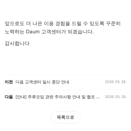
앞으로도 더 나은 이용 경험을 드릴 수 있도록 꾸준히
노력하는 Daum 고객센터가 되겠습니다.
감사합니다
등록일,
이전, 다음 게시글 목록
이전
다음 고객센터 일시 중단 안내
2026. 05. 28.
등록일,
다음
[안내] 주류모임 관련 주의사항 안내 및 협조 요청 (국세청)
2026. 05. 26.
목록으로