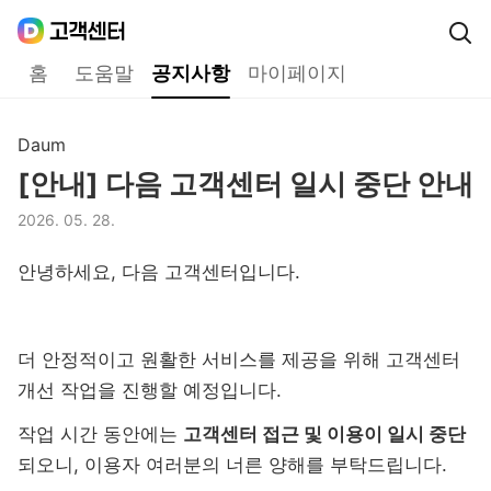
Daum
고객센터
다음 고객센터 메인메뉴
홈
도움말
공지사항
마이페이지
공지사항
Daum
구분,
[안내] 다음 고객센터 일시 중단 안내
제목,
2026. 05. 28.
등록일,
안녕하세요, 다음 고객센터입니다.
더 안정적이고 원활한 서비스를 제공을 위해 고객센터
개선 작업을 진행할 예정입니다.
작업 시간 동안에는
고객센터 접근 및 이용이 일시 중단
되오니,
이용자 여러분의 너른 양해를 부탁드립니다.