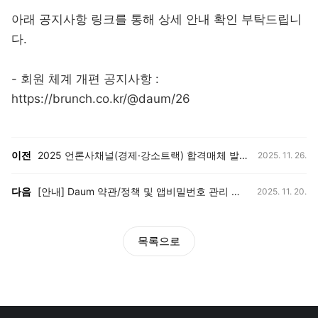
아래 공지사항 링크를 통해 상세 안내 확인 부탁드립니
다.
- 회원 체계 개편 공지사항 :
https://brunch.co.kr/@daum/26
등록일,
이전, 다음 게시글 목록
이전
2025 언론사채널(경제·강소트랙) 합격매체 발표
2025. 11. 26.
등록일,
다음
[안내] Daum 약관/정책 및 앱비밀번호 관리 방식 변경 안내
2025. 11. 20.
목록으로