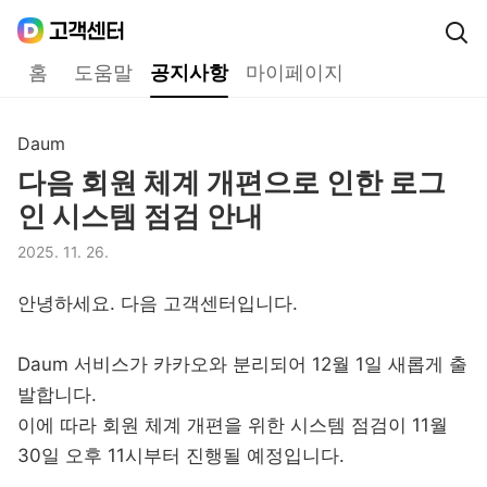
Daum
고객센터
다음 고객센터 메인메뉴
홈
도움말
공지사항
마이페이지
공지사항
Daum
구분,
다음 회원 체계 개편으로 인한 로그
제목,
인 시스템 점검 안내
2025. 11. 26.
등록일,
안녕하세요. 다음 고객센터입니다.
Daum 서비스가 카카오와 분리되어 12월 1일 새롭게 출
발합니다.
이에 따라 회원 체계 개편을 위한 시스템 점검이 11월
30일 오후 11시부터 진행될 예정입니다.