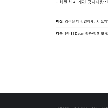
- 회원 체계 개편 공지사항 :
이전, 다음 게시글 목록
이전
검색을 더 간결하게, 'AI 요
다음
[안내] Daum 약관/정책 및