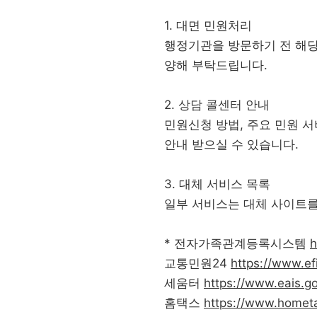
1. 대면 민원처리
행정기관을 방문하기 전 해당
양해 부탁드립니다.
2. 상담 콜센터 안내
민원신청 방법, 주요 민원 서
안내 받으실 수 있습니다.
3. 대체 서비스 목록
일부 서비스는 대체 사이트를
* 전자가족관계등록시스템
h
교통민원24
https://www.ef
세움터
https://www.eais.go
홈택스
https://www.hometa