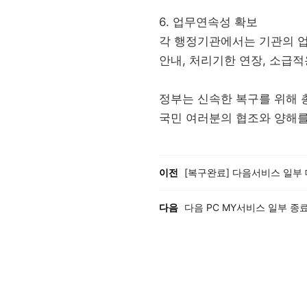
6. 업무연속성 확보
각 행정기관에서는 기관의 업
안내, 처리기한 연장, 소급
정부는 신속한 복구를 위해 
국민 여러분의 협조와 양해를
이전, 다음 게시글 목록
이전
[복구완료] 다음서비스 일부 데이
다음
다음 PC MY서비스 일부 종