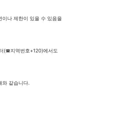
연이나 제한이 있을 수 있음을
센터(☎지역번호+120)에서도
래와 같습니다.