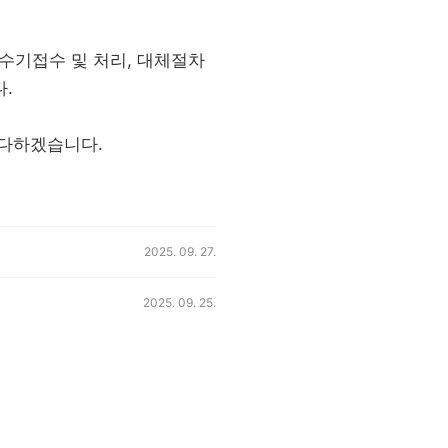
수기접수 및 처리, 대체절차
.
 다하겠습니다.
등록일,
2025. 09. 27.
등록일,
2025. 09. 25.