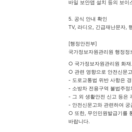
바일 보안앱 설치 등의 보이
5. 공식 안내 확인
TV, 라디오, 긴급재난문자,
[행정안전부]
국가정보자원관리원 행정정
○ 국가정보자원관리원 화재
○ 관련 영향으로 안전신문고
- 도로교통법 위반 사항은 경
- 소방차 전용구역 불법주정차
- 그 외 생활안전 신고 등은
- 안전신문고와 관련하여 궁금
○ 또한, 무인민원발급기를 
바랍니다.