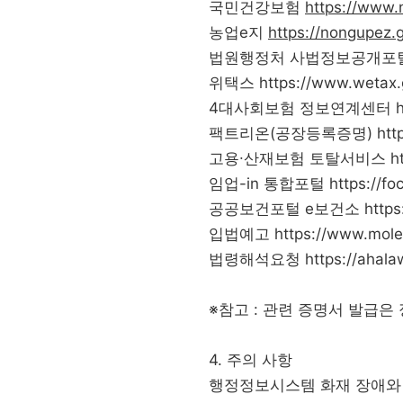
국민건강보험
https://www.n
농업e지
https://nongupez.g
법원행정처 사법정보공개포
위택스
https://www.wetax.
4대사회보험 정보연계센터
팩트리온(공장등록증명)
htt
고용∙산재보험 토탈서비스
h
임업-in 통합포털
https://fo
공공보건포털 e보건소
https
입법예고
https://www.mole
법령해석요청
https://ahala
※참고 : 관련 증명서 발급은 
4. 주의 사항
행정정보시스템 화재 장애와 