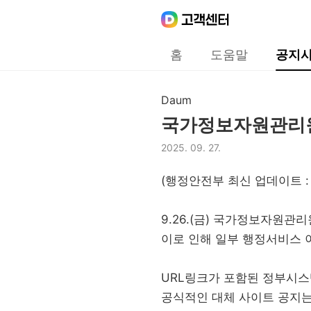
Daum
고객센터
다음 고객센터 메인메뉴
홈
도움말
공지
공지사항
Daum
구분,
국가정보자원관리원
제목,
2025. 09. 27.
등록일,
(행정안전부 최신 업데이트 : 202
9.26.(금) 국가정보자원
이로 인해 일부 행정서비스 
URL링크가 포함된 정부시스템
공식적인 대체 사이트 공지는