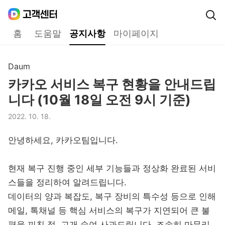
Daum
고객센터
다음 고객센터 메인메뉴
홈
도움말
공지사항
마이페이지
공지사항
Daum
구분,
카카오 서비스 복구 현황을 안내드립
제목,
니다 (10월 18일 오전 9시 기준)
2022. 10. 18.
등록일,
안녕하세요, 카카오팀입니다.
현재 복구 진행 중인 세부 기능들과 정상화 완료된 서비
스들을 정리하여 알려드립니다.
데이터의 양과 복잡도, 복구 장비의 특수성 등으로 인해
메일, 톡채널 등 핵심 서비스의 복구가 지연되어 큰 불
편을 끼친 점, 고개 숙여 사과드립니다. 조속히 마무리