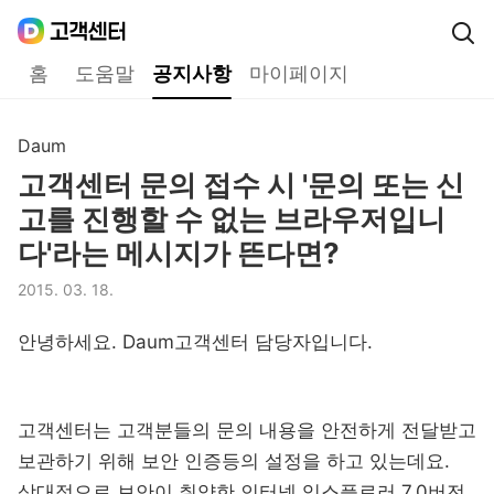
Daum
고객센터
다음 고객센터 메인메뉴
홈
도움말
공지사항
마이페이지
공지사항
Daum
구분,
고객센터 문의 접수 시 '문의 또는 신
제목,
고를 진행할 수 없는 브라우저입니
다'라는 메시지가 뜬다면?
2015. 03. 18.
등록일,
안녕하세요. Daum고객센터 담당자입니다.
고객센터는 고객분들의 문의 내용을 안전하게 전달받고
보관하기 위해 보안 인증등의 설정을 하고 있는데요.
상대적으로 보안이 취약한 인터넷 익스플로러 7.0버전