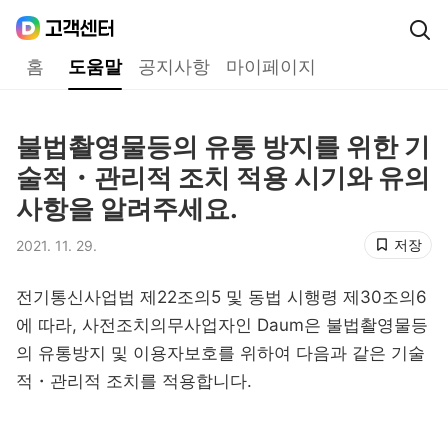
Daum
고객센터
다음 고객센터 메인메뉴
홈
도움말
공지사항
마이페이지
도움말
불법촬영물등의 유통 방지를 위한 기
제목,
술적・관리적 조치 적용 시기와 유의
사항을 알려주세요.
저장
2021. 11. 29.
등록일,
전기통신사업법 제22조의5 및 동법 시행령 제30조의6
에 따라, 사전조치의무사업자인 Daum은 불법촬영물등
의 유통방지 및 이용자보호를 위하여 다음과 같은 기술
적・관리적 조치를 적용합니다.