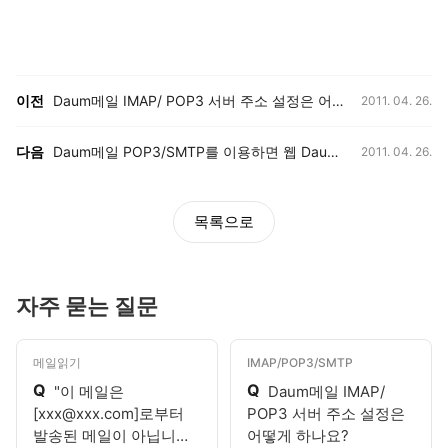
등록일,
이전, 다음 게시글 목록
이전
Daum메일 IMAP/ POP3 서버 주소 설정은 어떻게 하나요?
2011. 04. 26.
등록일,
다음
Daum메일 POP3/SMTP를 이용하면 웹 Daum메일에서 메일을 확인할 수 없나요?
2011. 04. 26.
목록으로
자주 묻는 질문
메일읽기
IMAP/POP3/SMTP
Q
Q
"이 메일은
Daum메일 IMAP/
[xxx@xxx.com]로부터
POP3 서버 주소 설정은
발송된 메일이 아닙니다.
어떻게 하나요?