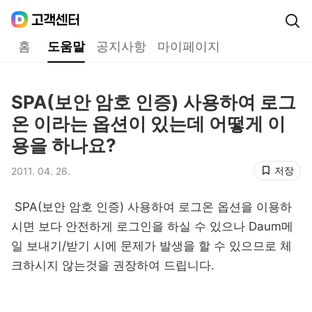
Daum
고객센터
다음 고객센터 메인메뉴
홈
도움말
공지사항
마이페이지
도움말
SPA(보안 암호 인증) 사용하여 로그
제목,
온 이라는 옵션이 있는데 어떻게 이
용을 하나요?
저장
2011. 04. 26.
등록일,
SPA(보안 암호 인증) 사용하여 로그온 옵션을 이용하
시면 보다 안전하게 로그인을 하실 수 있으나 Daum메
일 보내기/받기 시에 문제가 발생을 할 수 있으므로 체
크하시지 않는것을 권장하여 드립니다.