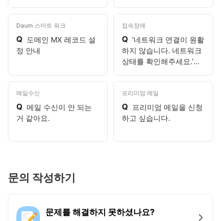
보낸이 정보가 다를 수 있
으니 유의해주세요."라고
표시되어요.
Daum 스마트 워크
접속장애
Q
Q
도메인 MX 레코드 설
'네트워크 연결이 원활
정 안내
하지 않습니다. 네트워크
상태를 확인해주세요.'라
고 표시되어요.
메일수신
프리미엄 메일
Q
Q
메일 수신이 안 되는
프리미엄 메일을 신청
거 같아요.
하고 싶습니다.
문의 작성하기
문제를 해결하지 못하셨나요?