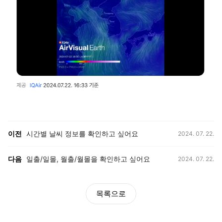
등록일,
이전, 다음 게시글 목록
이전
시간별 날씨 정보를 확인하고 싶어요
2024. 07. 22.
등록일,
다음
일출/일몰, 월출/월몰을 확인하고 싶어요
2024. 07. 22.
목록으로