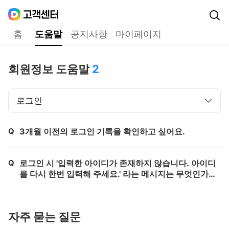
Daum
고객센터
다음 고객센터 메인메뉴
홈
도움말
공지사항
마이페이지
도움말
회원정보 도움말
2
로그인
Q
3개월 이전의 로그인 기록을 확인하고 싶어요.
제목,
Q
로그인 시 '입력한 아이디가 존재하지 않습니다. 아이디
제목,
를 다시 한번 입력해 주세요.' 라는 메시지는 무엇인가
요?
자주 묻는 질문