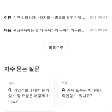
등록일,
이전, 다음 게시글 목록
이전
신규 상장하거나 폐지되는 종목의 경우 언제 반영되나요?
2018. 09. 04.
등록일,
다음
관심종목에는 몇 개 종목까지 등록이 가능한가요?
2018. 09. 04.
목록으로
자주 묻는 질문
국내
토론
Q
Q
기업정보에 대한 문의
종목 토론은 어디에서
및 수정 요청은 어떻게 하
확인할 수 있나요?
나요?